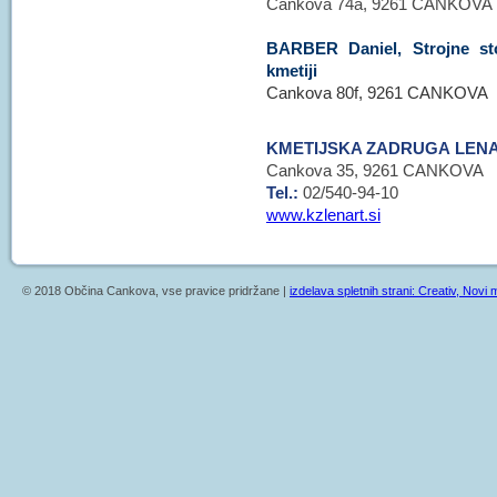
Cankova 74a, 9261 CANKOVA
BARBER Daniel, Strojne stor
kmetiji
Cankova 80f, 9261 CANKOVA
KMETIJSKA ZADRUGA LENAR
Cankova 35, 9261 CANKOVA
Tel.:
02/540-94-10
www.kzlenart.si
© 2018 Občina Cankova, vse pravice pridržane |
izdelava spletnih strani: Creativ, Novi m