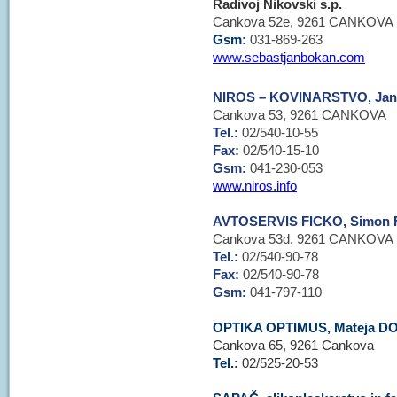
Radivoj Nikovski s.p.
Cankova 52e, 9261 CANKOVA
Gsm
:
031-869-263
www.sebastjanbokan.com
NIROS – KOVINARSTVO, Jane
Cankova 53, 9261 CANKOVA
Tel.:
02/540-10-55
Fax:
02/540-15-10
Gsm:
041-230-053
www.niros.info
AVTOSERVIS FICKO, Simon F
Cankova 53d, 9261 CANKOVA
Tel.:
02/540-90-78
Fax:
02/540-90-78
Gsm:
041-797-110
OPTIKA OPTIMUS, Mateja DO
Cankova 65, 9261 Cankova
Tel.:
02/525-20-53