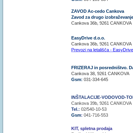
ZAVOD Ac-cedo Cankova
Zavod za drugo izobraževanje
Cankova 36b, 9261 CANKOVA
EasyDrive d.o.o.
Cankova 36b, 9261 CANKOVA
Prevozi na letališča - EasyDriv
FRIZERAJ in posredništvo. D
Cankova 38, 9261 CANKOVA
Gsm:
031-334-645
INŠTALACIJE-VODOVOD-TOPL
Cankova 39b, 9261 CANKOVA
Tel.:
02/540-10-53
Gsm
:
041-716-553
KIT, spletna prodaja