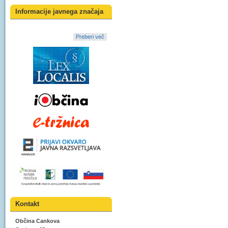
Informacije javnega značaja
Preberi več
Kontakt
Občina Cankova