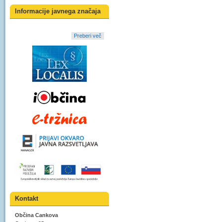
Informacije javnega značaja
Preberi več
Kontakt
Občina Cankova