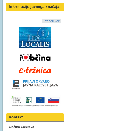
Informacije javnega značaja
Preberi več
Kontakt
Občina Cankova