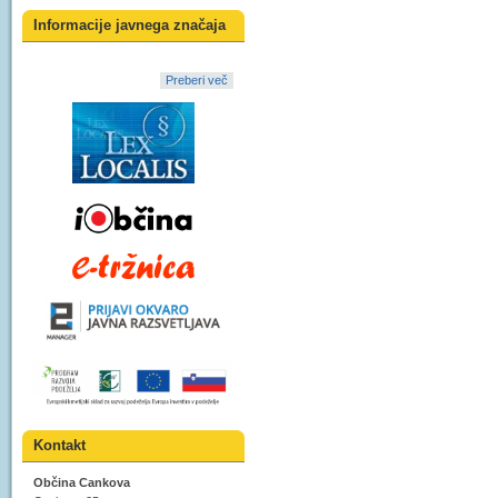
Informacije javnega značaja
Preberi več
Kontakt
Občina Cankova