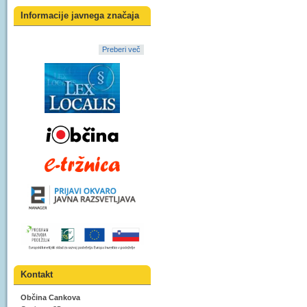
Informacije javnega značaja
Preberi več
Kontakt
Občina Cankova