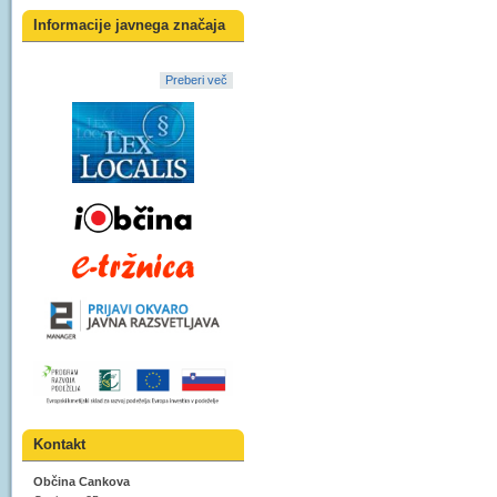
Informacije javnega značaja
Preberi več
Kontakt
Občina Cankova