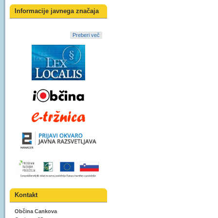
Informacije javnega značaja
Preberi več
Kontakt
Občina Cankova