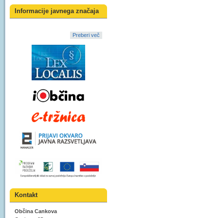
Informacije javnega značaja
Preberi več
Kontakt
Občina Cankova