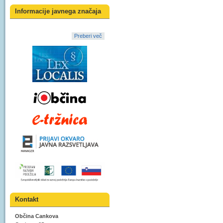
Informacije javnega značaja
Preberi več
Kontakt
Občina Cankova