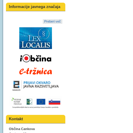
Informacije javnega značaja
Preberi več
Kontakt
Občina Cankova