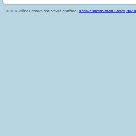
© 2018 Občina Cankova, vse pravice pridržane |
izdelava spletnih strani: Creativ, Novi m