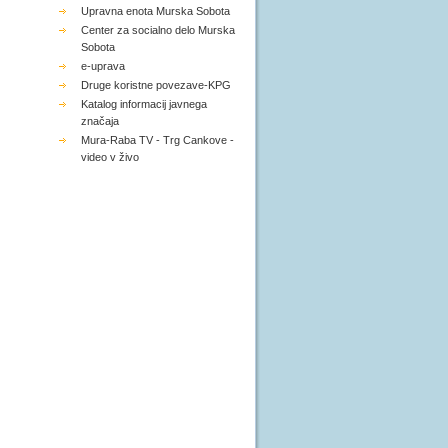
Upravna enota Murska Sobota
Center za socialno delo Murska
Sobota
e-uprava
Druge koristne povezave-KPG
Katalog informacij javnega
značaja
Mura-Raba TV - Trg Cankove -
video v živo